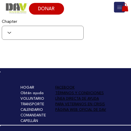
DONAR
Chapter
HOGAR
FACEBOOK
Obtén ayuda
TÉRMINOS Y CONDICIONES
VOLUNTARIO
LÍNEA DIRECTA DE AYUDA
TRANSPORTE
PARA VETERANOS EN CRISIS
CALENDARIO
PÁGINA WEB OFICIAL DE DAV
COMANDANTE
CAPELLÁN