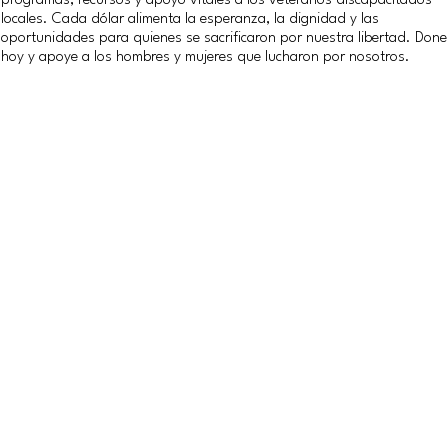
programas, recursos y apoyo vitales a los veteranos discapacitados
locales. Cada dólar alimenta la esperanza, la dignidad y las
oportunidades para quienes se sacrificaron por nuestra libertad. Done
hoy y apoye a los hombres y mujeres que lucharon por nosotros.