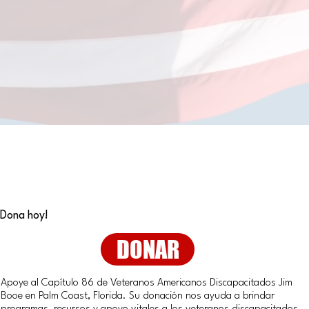
¡Dona hoy!
DONAR
Apoye al Capítulo 86 de Veteranos Americanos Discapacitados Jim
Booe en Palm Coast, Florida. Su donación nos ayuda a brindar